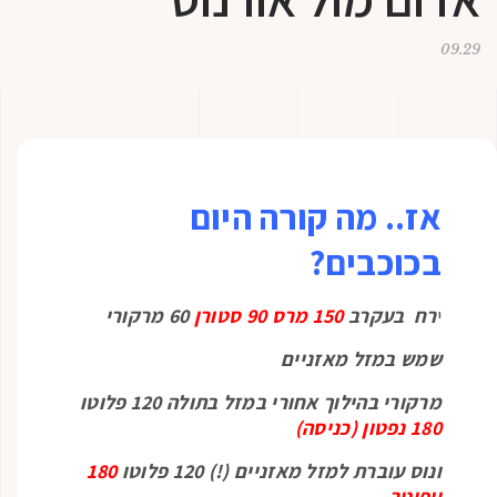
09.29
אז.. מה קורה היום
בכוכבים?
י
רח בעקרב
150 מרס 90 סטורן
60 מרקורי
שמש במזל מאזניים
מרקורי בהילוך אחורי במזל בתולה 120 פלוטו
180 נפטון (כניסה)
ונוס עוברת למזל מאזניים (!) 120 פלוטו
180
יופיטר