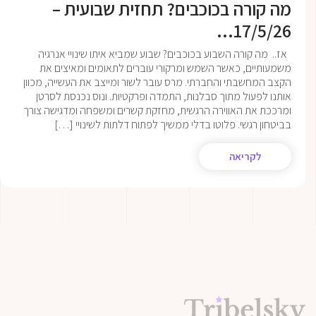
מה קורה בכוכבים? תחזית שבועית –
17/5/26...
אז.. מה קורה השבוע בכוכבים? שבוע שמביא איתו שינויי אנרגיה
משמעותיים, כאשר השמש ומרקורי עוברים לתאומים ומאיצים את
הקצב המחשבתי והחברתי. מרס עובר לשור ומייצב את העשייה, מכוון
אותנו לפעול מתוך סבלנות, התמדה ופרקטיות. ונוס נכנסת לסרטן
ומרככת את האווירה הרגשית, מחזקת קשרים ומשפחה ומדגישה צורך
בביטחון רגשי. פלוטו בדלי ממשיך לפתוח דלתות לשינויי […]
לקריאה