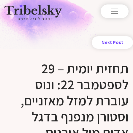
אסטרולוגיה חכמה
Next Post
תחזית יומית – 29
לספטמבר 22: ונוס
עוברת למזל מאזניים,
וסטורן מנפנף בדגל
אדום מול אורנוס