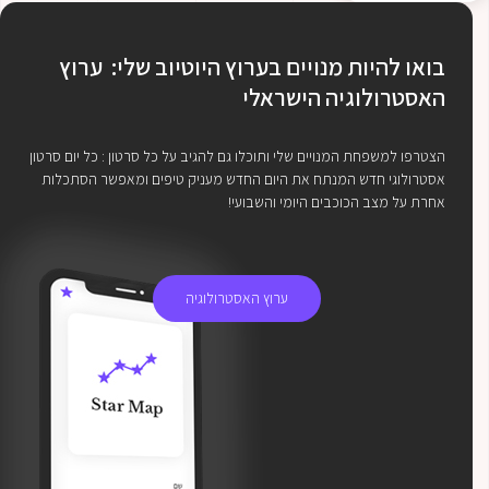
בואו להיות מנויים בערוץ היוטיוב שלי: ערוץ
האסטרולוגיה הישראלי
הצטרפו למשפחת המנויים שלי ותוכלו גם להגיב על כל סרטון : כל יום סרטון
אסטרולוגי חדש המנתח את היום החדש מעניק טיפים ומאפשר הסתכלות
אחרת על מצב הכוכבים היומי והשבועי!
ערוץ האסטרולוגיה