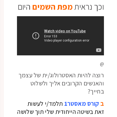
וכך נראית
מפת השמים
היום
@
רוצה להיות האסטרולוג/ית של עצמך
והאנשים הקרובים אליך ולשלוט
בחייך?
ב
קורס מאסטר1
תלמד/י לעשות
זאת בשיטה הייחודית שלי תוך שלושה