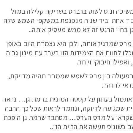
משיכה ונוס לשוט ברברס בשריקה קלילה במזל
ביד אחת וביד שניה מנפנפת במשקפי השמש שלה
גן בחיי הרגש זה לא ממש מעסיק אותה..
מרס שמרגיז אותה, ולכן היא נצמדת היום באופן
לו לחוות את הצמידות הזו בערב עם מינון גבוה
ואפילו חיבוקי ויותר.
 הפעולה בין מרס לשמש שממחר תהיה מדויקת,
דאי להזהר.
 אתמול בעתון על קטטה המונית ברמת גן… נראה
ית שמגיעה לדיוקה, ונחמד לראות שכל כך הרבה
 שקראו על מרס הערס… מסתבר שרמת גן הופכת
ם כשונוס תעשה את הזוית הזו..