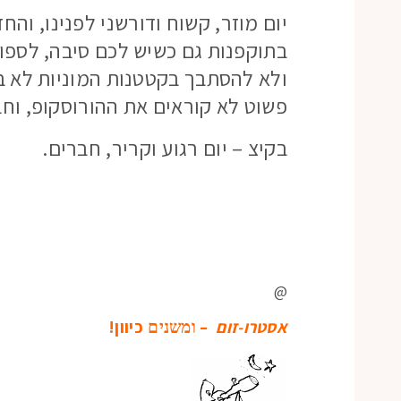
יום מוזר, קשוח ודורשני לפנינו, והח
בתוקפנות גם כשיש לכם סיבה, לספור
ולא להסתבך בקטטנות המוניות לא בר
פשוט לא קוראים את ההורוסקופ, וחב
בקיצ – יום רגוע וקריר, חברים.
@
אסטרו-זום
–
כיוון!
ומשנים