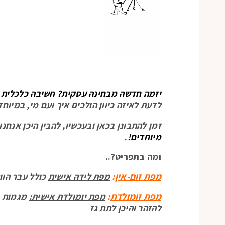
יזמה חדשה מבחינה עסקית? חשיבה כלכלית מ
לדעת לאיזה כיוון הולכים איך ועם מי, במיו
זמן להתבונן בכאן ובעכשיו, להבין היכן אנחנ
מיוחדים!
.
ומה בתפריט?..
מפת זום-אין
:
מפת לידה אישית
כולל עבר הוו
מפת זומולדת
:
מפת יומולדת אישית:
מגמות ב
להזהר והיכן לתת גז