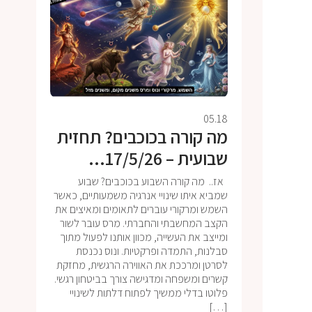
05.18
מה קורה בכוכבים? תחזית
שבועית – 17/5/26...
אז.. מה קורה השבוע בכוכבים? שבוע
שמביא איתו שינויי אנרגיה משמעותיים, כאשר
השמש ומרקורי עוברים לתאומים ומאיצים את
הקצב המחשבתי והחברתי. מרס עובר לשור
ומייצב את העשייה, מכוון אותנו לפעול מתוך
סבלנות, התמדה ופרקטיות. ונוס נכנסת
לסרטן ומרככת את האווירה הרגשית, מחזקת
קשרים ומשפחה ומדגישה צורך בביטחון רגשי.
פלוטו בדלי ממשיך לפתוח דלתות לשינויי
[…]