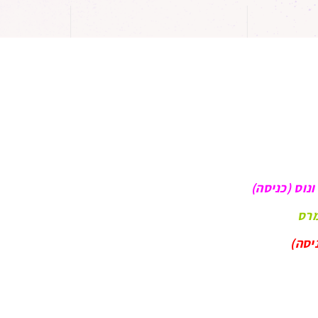
ונוס (כניסה)