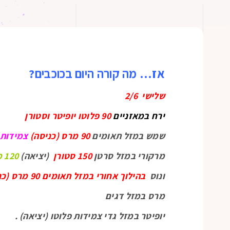
אז… מה קורה היום בכוכבים?
שלישי 2/6
ירח במאזניים
90 פלוטו יופיטר וסטורן
שמש במזל תאומים
90 מרס (כניסה)
צמידות 
מרקורי במזל סרטן
150 סטורן
(יציאה)
120 מרס
ונוס
בהילוך אחורי במזל תאומים 90 מרס (כניסה)
מרס במזל דגים
יופיטר במזל גדי צמידות פלוטו (יציאה) .