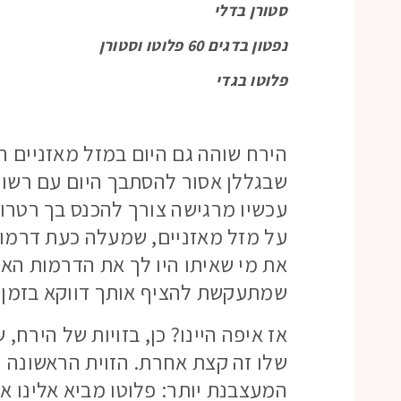
סטורן בדלי
נפטון בדגים 60 פלוטו וסטורן
פלוטו בגדי
הירח שוהה גם היום במזל מאזניים הע
שבגללן אסור להסתבך היום עם רשוי
עכשיו מרגישה צורך להכנס בך רטרוא
על מזל מאזניים, שמעלה כעת דרמות
את מי שאיתו היו לך את הדרמות האל
שמתעקשת להציף אותך דווקא בזמן ש
אז איפה היינו? כן, בזויות של הירח,
שלו זה קצת אחרת. הזוית הראשונה היא
המעצבנת יותר: פלוטו מביא אלינו 