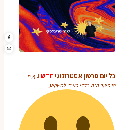
כל יום סרטון אסטרולוגי
חדש
!
(
עם
היופיטר הזה בדלי בא לי להשקיע..