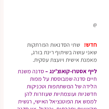
@
חדש!
שתי הסדנאות המרתקות
שאני עושה בשיתוף רינת בורג,
מאמנת אישית ויועצת עסקית.
לייף אסטרו-קואוצ'ינג –
סדנה משנת
חיים סדנה שמבוססת על מפות
הלידה של המשתתפות וטכניקות
חדשניות ועוצמתיות שעוזרות להן
לממש את הפוטנציאל האישי, רגשית
מקצועית וחברתית, ובגדול. אין סדנה