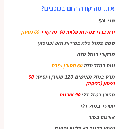
אז.. מה קורה היום בכוכבים?
שני 5/4
ירח בגדי צמידות פלוטו 90 מרקורי
60 נפטון
שמש במזל טלה צמידות ונוס (כניסה)
מרקורי במזל טלה
ונוס במזל טלה
60 סטורן ומרס
מרס במזל תאומים 120 סטורן ויופיטר
90
נפטון (כניסה)
סטורן במזל דלי
90 אורנוס
יופיטר במזל דלי
אורנוס בשור
נפטון בדגים 60 פלוטו וסטורן