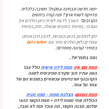
יזמה חדשה מבחינה עסקית? חשיבה כלכלית
מדויקת לטווח ארוך? ומה קורה ביחסים
הקרובים?
הצורך לדעת לאיזה כיוון הולכים איך
ועם מי, במיוחד בזמנים שכאלה, חזק במיוחד.
זמן להתבונן בכאן ובעכשיו, להבין היכן אנחנו
עומדים ולאן הולכים מחר עם
אסטרו-זום
במחירי קורונה מיוחדים!
.
ומה בתפריט?..
מפת זום-אין
:
מפת לידה אישית
כולל עבר
הווה עתיד תוך סקירה ספיציפית לשנה
הקרובהף וטרנזיטים עכשוויים במפגש זום של
אחד על אחד.
מפת זומזום
:
הצלבת מפות – מפה
זוגית
הכוללת שתי מפות לידה + מפת הקשר הזוגי
שלכם: מבנה הקשר, מה עובד ומה לא עובד,