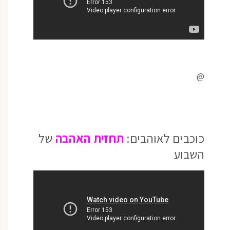
@
כוכבים לאוהבים:
תחזית האהבה
של
השבוע