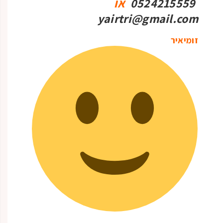
0524215559
או
yairtri@gmail.com
זומיאיר