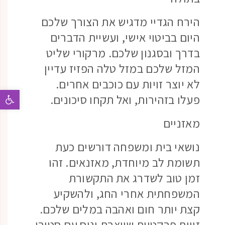
הירח הגדיי מדגיש את הצורך שלכם
היום בביטוי אישי, ועשיית הדברים
בדרך ובסגנון שלכם. מרקורי שליט
המזל שלכם במזל טלה הפזיז עדיין
לא יוצר זויות עם כוכבים אחרים.
פתח 
פעלו בזהירות, ואל תקחו סיכונים.
מאזניים
נושאי בית ומשפחה דורשים כעת
תשומת לב מיוחדת, מאזנאים. זהו
זמן טוב לשדרג את התקשורת
המשפחתית אחרי החג, ולהשקיע
קצת יותר חום ואהבה במלים שלכם.
זויות פרקטיות שיוצרת ונוס עם סטורן