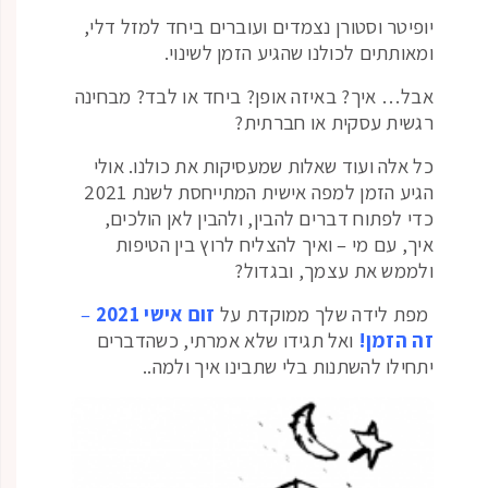
יופיטר וסטורן נצמדים ועוברים ביחד למזל דלי,
ומאותתים לכולנו שהגיע הזמן לשינוי.
אבל… איך? באיזה אופן? ביחד או לבד? מבחינה
רגשית עסקית או חברתית?
כל אלה ועוד שאלות שמעסיקות את כולנו. אולי
הגיע הזמן למפה אישית המתייחסת לשנת 2021
כדי לפתוח דברים להבין, ולהבין לאן הולכים,
איך, עם מי – ואיך להצליח לרוץ בין הטיפות
ולממש את עצמך, ובגדול?
מפת לידה שלך ממוקדת על
זום אישי 2021
–
זה הזמן!
ואל תגידו שלא אמרתי, כשהדברים
יתחילו להשתנות בלי שתבינו איך ולמה..