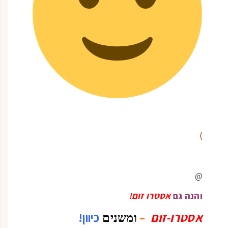
)
@
והנה גם
אסטרו זום!
אסטרו-זום
–
כיוון!
ומשנים