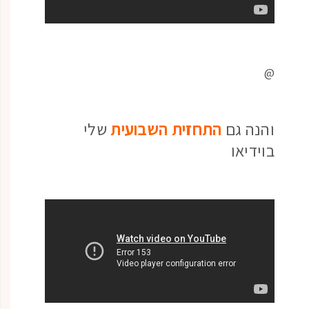
@
והנה גם
התחזית השבועית
שלי
בוידיאו