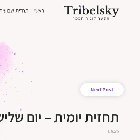
ראשי
תחזית שבועית
אסטרולוגיה חכמה
Next Post
תחזית יומית – יום שלישי – 25 לאוגוס
08.25