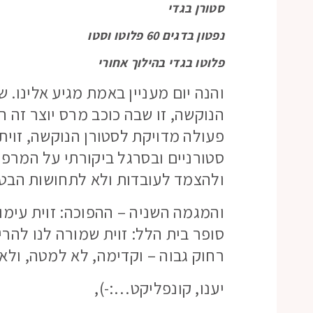
סטורן בגדי
נפטון בדגים 60 פלוטו וסטו
פלוטו בגדי בהילוך אחורי
והנה יום מעניין באמת מגיע אלינו. 
הנוקשה, זו שבה כוכב מרס יוצר זה ה
פעולה מדויקת לסטורן הנוקשה, זוי
סטורניים ובסרגל ביקורתי על המרפק
ולהצמד לעובדות ולא לתחושות הבטן 
והמגמה השניה – ההפוכה: זוית עימות
סופר בית הלל: זוית שמורה לנו להר
רחוק גבוה – וקדימה, לא למטה, ולא 
יענו, קונפליקט…:-),