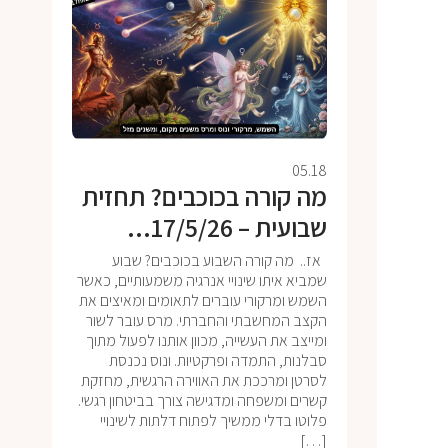
05.18
מה קורה בכוכבים? תחזית
שבועית – 17/5/26...
אז.. מה קורה השבוע בכוכבים? שבוע
שמביא איתו שינויי אנרגיה משמעותיים, כאשר
השמש ומרקורי עוברים לתאומים ומאיצים את
הקצב המחשבתי והחברתי. מרס עובר לשור
ומייצב את העשייה, מכוון אותנו לפעול מתוך
סבלנות, התמדה ופרקטיות. ונוס נכנסת
לסרטן ומרככת את האווירה הרגשית, מחזקת
קשרים ומשפחה ומדגישה צורך בביטחון רגשי.
פלוטו בדלי ממשיך לפתוח דלתות לשינויי
[…]