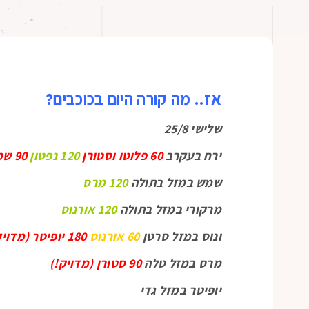
אז.. מה קורה היום בכוכבים?
שלישי 25/8
ירח בעקרב
60 פלוטו וסטורן
120 נפטון
90 שמש
שמש במזל בתולה
120 מרס
מרקורי במזל בתולה
120 אורנוס
ונוס במזל סרטן
60 אורנוס
180 יופיטר (מדויק!)
מרס במזל טלה
90 סטורן (מדויק!)
יופיטר במזל גדי