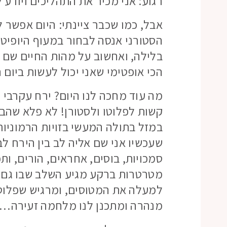
רגוע: אני מכיר את התהליכים ויודע ל
אבל, כמו שכבר ציינתי: היום אפשר 
הסטורני אנסה לבחור במעוף היופיטר
בלילה, ואחשוב על מהות החיים שם מ
הכי אופטימי שאני יכול לעשות ביום ה
מה עוד מחכה לנו היום? ירח עקרבי עד
קשות לפלוטו ולסטורן! לא פלא שהבו
במזל בתולה המעשי בזויות הרמוניות
שעכשיו אני שם אליה לב בין הירח ל
סמכויות, בוסים, אחראים, הורים, ות
מטרטרות ברקע מגיע השלב שבו גם את
למעלה את המטוסים, ומרגיש שפלוט
מנהרה ומתכנן לנו מלחמה זעירה… ר