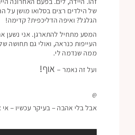
זהו. היידה, לים. בפעם האחרונה הי
של הילדים רצים בסלואו מושן על הח
הגלגל? ואיפה הדליכפית? קדימה!
המסע מתחיל להתארגן. אני נשען אחור
העייפות כנראה, ואולי גם תחושה שלפ
ממה שנדמה לי.
אוף!
ועל זה נאמר –
@
אבל בלי אהבה – בעיקר עכשיו – אי 