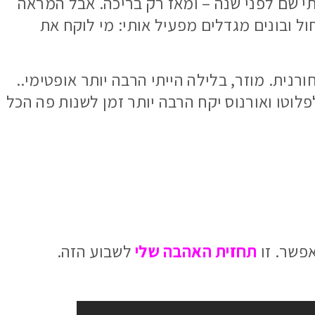
יתי שם לפני שנה – ומאז רק בריכה. אבל המראה
ול ובונים מגדלים מפעיל אותי: מי לוקח את
נית. מוזר, בלילה הייתי הרבה יותר אופטימי..
לוטו ואורנוס יקח הרבה יותר זמן לשנות פה הכל
אפשר. זו
תחזית האהבה שלי
לשבוע הזה.