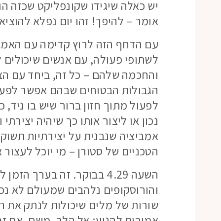
יש כאלה שיגידו שקונפליקט שכזה הופ
אומר – להיפך! זהו יום נפלא להוצי
עם הדחף הזה לרוץ קדימה עם האמביצ
לשתופי פעולה, עם אנשים שיכולים ל
והחכמה שלהם – כל זה, ביחד עם הצ
הגבולות הבטוחים שבהם אפשר לפעול
לפעול מתוך חזון ברור שיש בו ניד, 
נכון או ליצור אותו כך שיהיה יצירתי 
אמביציה שנבנית על יצירתיות תשוק
הטכניים של סטורן – מי יוכל לעצור 
השעה 4.29 בבוקר. זה בערך 
והורוסקופים נלהבים שמעולם לא נכת
שורות של מלים שיכולות לנתק את הא
אמורות להגיע: אל הלב. משם, אם זה 