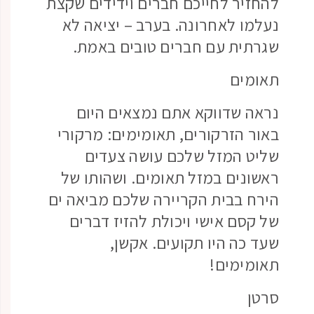
להחזיר לחייכם חברים וידידים שקצת
נעלמו לאחרונה. בערב – יציאה לא
שגרתית עם חברים טובים באמת.
תאומים
נראה שדווקא אתם נמצאים היום
באור הזרקורים, תאומימים: מרקורי
שליט המזל שלכם עושה צעדים
ראשונים במזל תאומים. ושהותו של
הירח בבית הקריירה שלכם מביאה ים
של קסם אישי ויכולת להזיז דברים
שעד כה היו תקועים. אקשן,
תאומימים!
סרטן