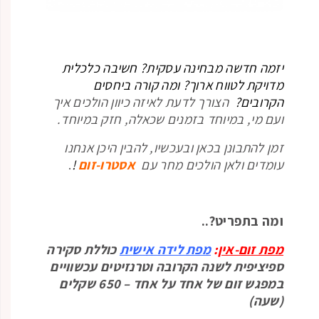
יזמה חדשה מבחינה עסקית? חשיבה כלכלית
מדויקת לטווח ארוך? ומה קורה ביחסים
הקרובים?
הצורך לדעת לאיזה כיוון הולכים איך
ועם מי, במיוחד בזמנים שכאלה, חזק במיוחד.
זמן להתבונן בכאן ובעכשיו, להבין היכן אנחנו
עומדים ולאן הולכים מחר עם
אסטרו-זום
!
.
ומה בתפריט?..
מפת זום-אין
:
מפת לידה אישית
כוללת סקירה
ספיציפית לשנה הקרובה וטרנזיטים עכשוויים
במפגש זום של אחד על אחד – 650 שקלים
(שעה)