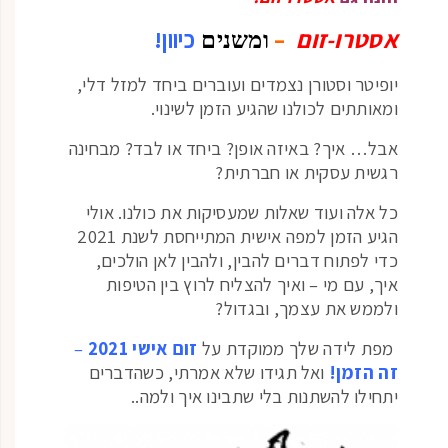
אסטרו-זום
–
כיוון!
ומשנים
יופיטר וסטורן נצמדים ועוברים ביחד למזל דלי,
ומאותתים לכולנו שהגיע הזמן לשינוי.
אבל… איך? באיזה אופן? ביחד או לבד? מבחינה
רגשית עסקית או חברתית?
כל אלה ועוד שאלות שמעסיקות את כולנו. אולי
הגיע הזמן למפה אישית המתייחסת לשנת 2021
כדי לפתוח דברים להבין, ולהבין לאן הולכים,
איך, עם מי – ואיך להצליח לרוץ בין הטיפות
ולממש את עצמך, ובגדול?
מפת לידה שלך ממוקדת על
זום אישי 2021
–
זה הזמן!
ואל תגידו שלא אמרתי, כשהדברים
יתחילו להשתנות בלי שתבינו איך ולמה..