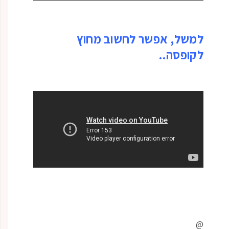
למשל, אפשר לחשוב מחוץ
לקופסה..
@