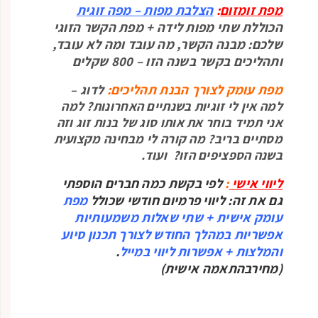
מפת זומזום
:
הצלבת מפות – מפה
זוגית
הכוללת שתי מפות לידה + מפת הקשר הזוגי
שלכם: מבנה הקשר, מה עובד ומה לא עובד,
ותהליכים בקשר בשנה הזו – 800 שקלים
מפת עומק לצורך הבנת תהליכים:
לדוג –
למה אין לי זוגיות בשנתיים האחרונות? למה
אני תמיד בוחר את אותו סוג של בנות זוג וזה
מסתיים בריב? מה קורה לי מבחינה מקצועית
בשנה הספציפים הזו? ועוד.
ליווי אישי
:
לפי בקשת כמה חברים הוספתי
גם את זה: ליווי פרמיום חודשי שכולל
מפת
עומק אישית + שתי שאלות משמעותיות
אפשריות במהלך החודש לצורך תכנון סיוע
והמלצות + אפשרות ליווי במייל
.
(מחירבהתאמה אישית)