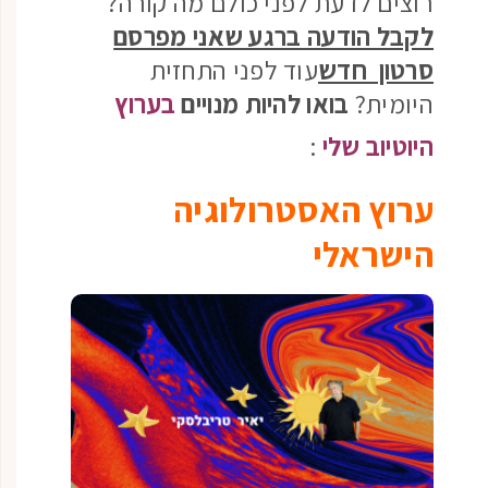
רוצים לדעת לפני כולם מה קורה?
לקבל הודעה ברגע שאני מפרסם
סרטון חדש
עוד לפני התחזית
היומית?
בואו להיות מנויים
בערוץ
היוטיוב שלי
:
ערוץ האסטרולוגיה
הישראלי