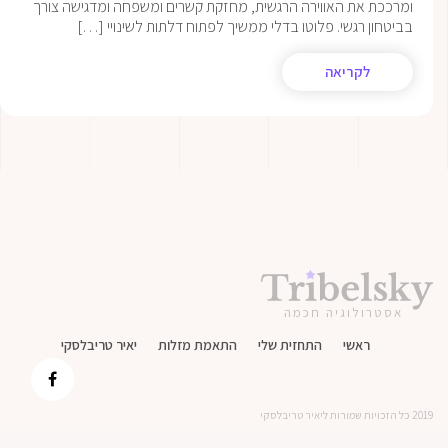
ומרככת את האווירה הרגשית, מחזקת קשרים ומשפחה ומדגישה צורך
בביטחון רגשי. פלוטו בדלי ממשיך לפתוח דלתות לשינויי […]
לקריאה
אסטרולוגיה חכמה
ראשי
התחזית שלי
התאמת מזלות
יאיר טריבלסקי
2019 כל הזכויות שמורות ליאיר טריבלסקי