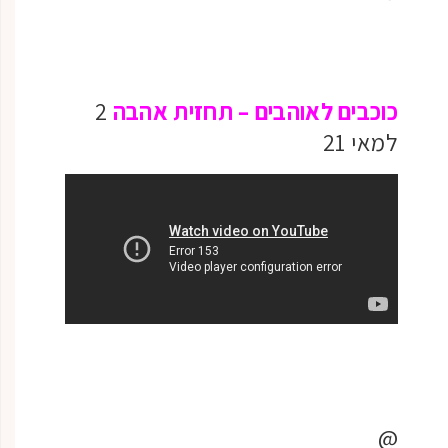
כוכבים לאוהבים – תחזית אהבה
2
למאי 21
@