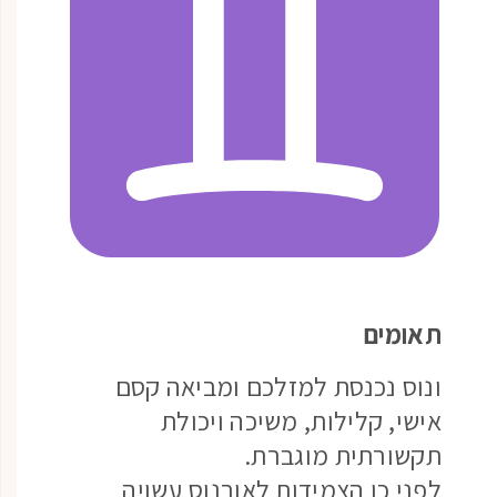
תאומים
ונוס נכנסת למזלכם ומביאה קסם
אישי, קלילות, משיכה ויכולת
תקשורתית מוגברת.
לפני כן הצמידות לאורנוס עשויה