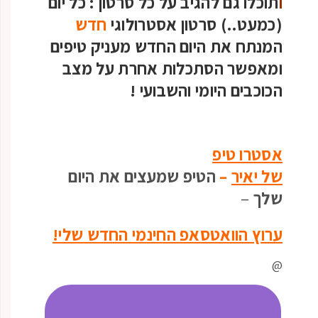
ו
תוכלו גם להגיב על כל סרטון :
כל יום
(כמעט..) סרטון אסטרולוגי
חדש
המנתח את היום החדש מעניק טיפים
ומאפשר הסתכלות אחרת על מצב
הכוכבים היומי והשבועי
!
אסטרו טיפ
של יאיר
–
הטיפ שמעצים את היום
שלך
–
ערוץ הוואטסאפ החינמי החדש שלי!
@