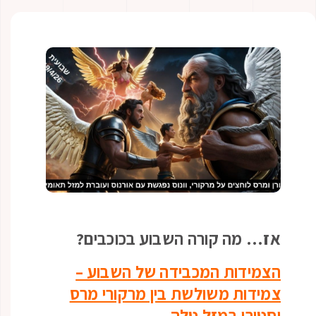
אז… מה קורה השבוע בכוכבים?
הצמידות המכבידה של השבוע –
צמידות משולשת בין מרקורי מרס
וסטורן במזל טלה