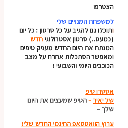
הצטרפו
למשפחת המנויים שלי
ו
תוכלו גם להגיב על כל סרטון :
כל יום
(כמעט..) סרטון אסטרולוגי
חדש
המנתח את היום החדש מעניק טיפים
ומאפשר הסתכלות אחרת על מצב
הכוכבים היומי והשבועי
!
אסטרו טיפ
של יאיר
–
הטיפ שמעצים את היום
שלך
–
ערוץ הוואטסאפ החינמי החדש שלי!