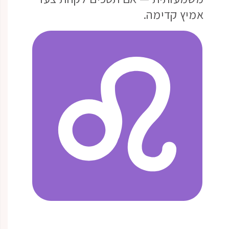
אמיץ קדימה.