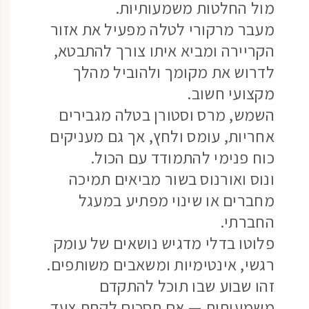
מול החלטות משמעותיות.
מעבר מרקורי לטלה מפעיל את אזור
הקריירה ומביא איתו צורך להתבטא,
לדרוש את מקומך ולהוביל מהלך
מקצועי חשוב.
השמש, מרס וסטורן בטלה מגבירים
אחריות, עומס ולחץ, אך גם מעניקים
כוח פנימי להתמודד עם הכול.
ונוס ואורנוס בשור מביאים תמיכה
מחברים או שינוי מפתיע במעגל
החברתי.
פלוטו בדלי מדגיש נושאים של עומק
רגשי, אינטימיות ומשאבים משותפים.
זהו שבוע שבו תוכל להתקדם
משמעותית — אם תסכים לקחת צעד