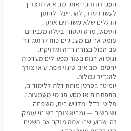
העבודה והבריאות ומביא איתו צורך
לעשות סדר, להתייעל ולחתוך
הרגלים שלא משרתים אותך.
השמש, מרס וסטורן בטלה מגבירים
עומס אך גם מעניקים כוח להתמודד
עם הכול בצורה חדה ומדויקת.
ונוס ואורנוס בשור מפעילים מערכות
יחסים ומביאים שינוי מפתיע או צורך
להגדיר גבולות.
יופיטר בסרטן פותח דלת ללימודים,
התפתחות או מסע פנימי משמעותי.
פלוטו בדלי מדגיש בית, משפחה
ושורשים — ומביא צורך בשינוי עומק.
זהו שבוע שבו אתה מנקה את השטח
כדי לבנות משהו חדש.