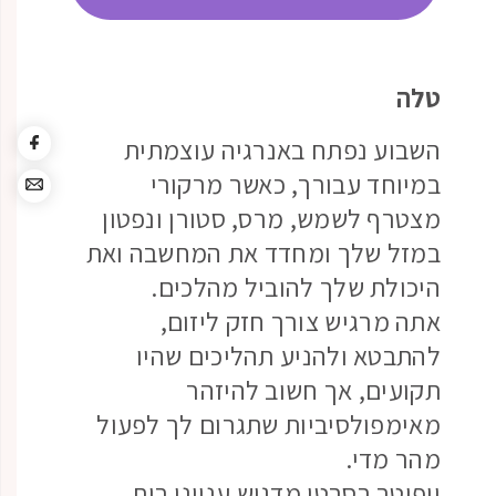
טלה
השבוע נפתח באנרגיה עוצמתית
במיוחד עבורך, כאשר מרקורי
מצטרף לשמש, מרס, סטורן ונפטון
במזל שלך ומחדד את המחשבה ואת
היכולת שלך להוביל מהלכים.
אתה מרגיש צורך חזק ליזום,
להתבטא ולהניע תהליכים שהיו
תקועים, אך חשוב להיזהר
מאימפולסיביות שתגרום לך לפעול
מהר מדי.
יופיטר בסרטן מדגיש ענייני בית