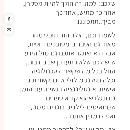
שלכם: למה. זה הולך להיות מסקרן,
אחר כך מתיש, אחר כך
מביך..תתכוננו.
לשמחתכם, הילד הזה תופס מהר
מאוד גם הסברים מסובכים יחסית,
אבל הוא יאתגר אתכם גם מול הידע
שיש לכם שלא התעדכן שנים רבות,
החל בכל מה שקשור לטכנולוגיה
וכלה בסלנג מילולי או בתקשורת בין
אישית ואינטליגנציה רגשית. עם הזמן
גם תגלו שהוא קורא ספרים
שמתאימים לילדים בוגרים ממנו,
ואפילו מבין אותם…
אז.. מה עושים? להסתיר ממנו. או