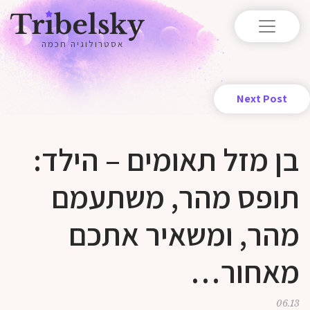
אסטרולוגיה חכמה
Next Post
בן מזל תאומים – הילד:
תופס מהר, משתעמם
מהר, ומשאיר אתכם
מאחור…
06.13