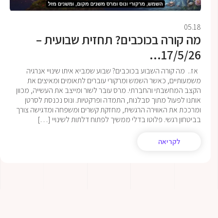
05.18
מה קורה בכוכבים? תחזית שבועית –
17/5/26...
אז.. מה קורה השבוע בכוכבים? שבוע שמביא איתו שינויי אנרגיה
משמעותיים, כאשר השמש ומרקורי עוברים לתאומים ומאיצים את
הקצב המחשבתי והחברתי. מרס עובר לשור ומייצב את העשייה, מכוון
אותנו לפעול מתוך סבלנות, התמדה ופרקטיות. ונוס נכנסת לסרטן
ומרככת את האווירה הרגשית, מחזקת קשרים ומשפחה ומדגישה צורך
בביטחון רגשי. פלוטו בדלי ממשיך לפתוח דלתות לשינויי […]
לקריאה