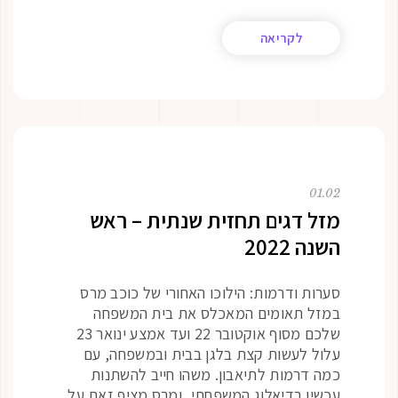
לקריאה
01.02
מזל דגים תחזית שנתית – ראש
השנה 2022
סערות ודרמות: הילוכו האחורי של כוכב מרס
במזל תאומים המאכלס את בית המשפחה
שלכם מסוף אוקטובר 22 ועד אמצע ינואר 23
עלול לעשות קצת בלגן בבית ובמשפחה, עם
כמה דרמות לתיאבון. משהו חייב להשתנות
עכשיו בדיאלוג המשפחתי, ומרס מציף זאת על