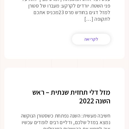
פני השטח. יורדים לקרקע: מעברו של סטורן
למזל דגים בחודש מרס 23מכניס אתכם
לתקופה […]
לקריאה
מזל דלי תחזית שנתית – ראש
השנה 2022
חשיבה מעשית: השנה נפתחת כשסטורן הנוקשה
נמצא במזל שלכם, ודליים רבים לומדים עכשיו
איך לממש את הכישורים המנטליים