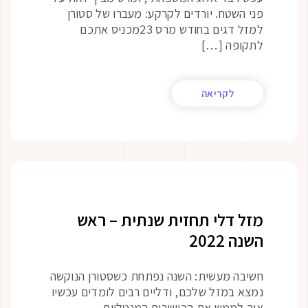
פני השטח. יורדים לקרקע: מעברו של סטורן
למזל דגים בחודש מרס 23מכניס אתכם
לתקופה […]
לקריאה
מזל דלי תחזית שנתית – ראש
השנה 2022
חשיבה מעשית: השנה נפתחת כשסטורן הנוקשה
נמצא במזל שלכם, ודליים רבים לומדים עכשיו
איך לממש את הכישורים המנטליים