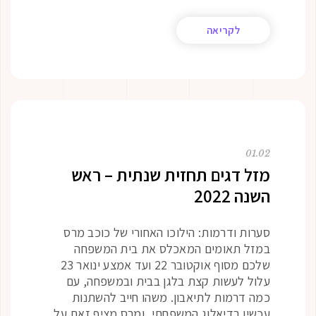
לקריאה
01.02
מזל דגים תחזית שנתית – ראש
השנה 2022
סערות ודרמות: הילוכו האחורי של כוכב מרס
במזל תאומים המאכלס את בית המשפחה
שלכם מסוף אוקטובר 22 ועד אמצע ינואר 23
עלול לעשות קצת בלגן בבית ובמשפחה, עם
כמה דרמות לתיאבון. משהו חייב להשתנות
עכשיו בדיאלוג המשפחתי, ומרס מציף זאת על